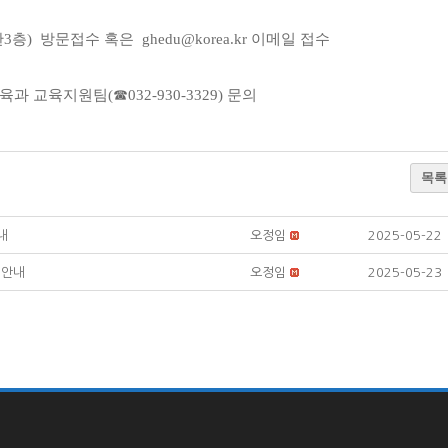
 방문접수 혹은 ghedu@korea.kr 이메일 접수
 교육지원팀(☎032-930-3329) 문의
목록
내
오정임
2025-05-22
 안내
오정임
2025-05-23