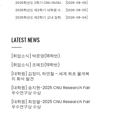
2026학년도 2학기 CNU GUGU(어학과정 및 단기연수)프로그램 참가...
[2026-08-06]
2026학년도 제2학기 대학원 수료후연구생 등록 안내
[2026-08-05]
2026학년도 제2학기 교내 장학생 선발 안내
[2026-08-04]
LATEST NEWS
[취업소식] 박준영(18학번)
[취업소식] 조예진(19학번)
[대학원] 김정미, 하연철 – 세계 최초 물개복
치 화석 발견
[대학원] 송지현-2025 CNU Research Fair
우수연구상 수상
[대학원] 최정열-2025 CNU Research Fair
우수연구상 수상