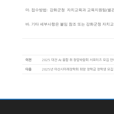
마. 접수방법: 강화군청 자치교육과 교육지원팀(별관3층)
바. 기타 세부사항은 붙임 참조 또는 강화군청 자치교육과
이전
2025 대전 AI 융합 취·창업박람회 서포터즈 모집 안
다음
2025년 아산시미래장학회 희망 장학금 장학생 모집