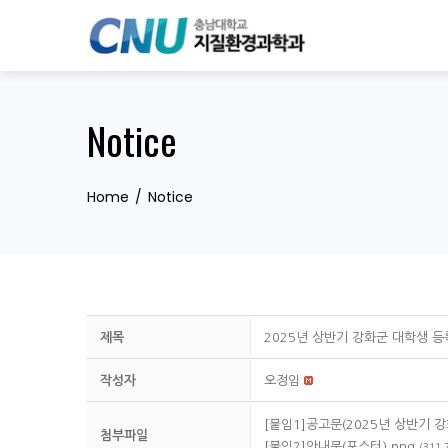
Skip
to
content
Notice
Home
Notice
제목
2025년 상반기 강화군 대학생 
작성자
오정임
[붙임1]공고문(2025년 상반기 
첨부파일
[붙임2]안내문(포스터).png
(311.