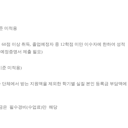
준 미적용
적 60점 이상 취득, 졸업예정자 중 12학점 미만 이수자에 한하여 성적
업예정증명서 제출 필요)
기준 미적용)
나 단체에서 받는 지원액을 제외한 학기별 실질 본인 등록금 부담액에
록금은 필수경비(수업료)만 해당