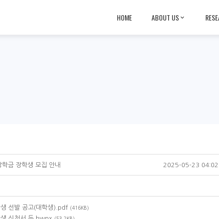
HOME
ABOUT US
RESE
장학금 장학생 모집 안내
2025-05-23 04:02
학생 선발 공고(대학생).pdf
(416KB)
학생 신청서 등.hwpx
(53.2KB)