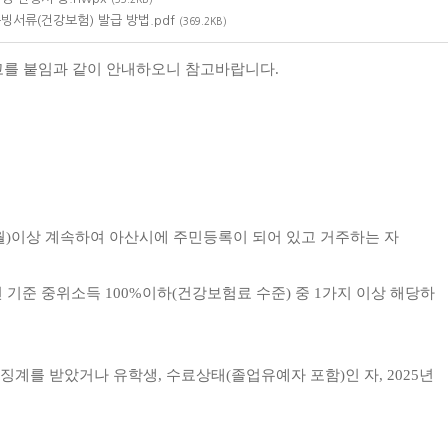
증빙서류(건강보험) 발급 방법.pdf
(369.2KB)
고를 붙임과 같이 안내하오니 참고바랍니다.
6개월)이상 계속하여 아산시에 주민등록이 되어 있고 거주하는 자
년 기준 중위소득 100%이하(건강보험료 수준) 중 1가지 이상 해당하
징계를 받았거나 유학생, 수료상태(졸업유예자 포함)인 자, 2025년