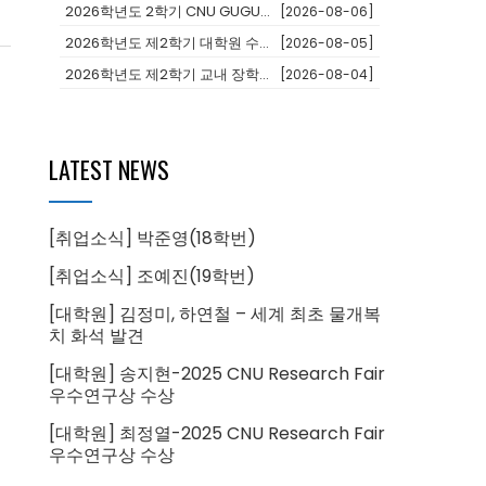
2026학년도 2학기 CNU GUGU(어학과정 및 단기연수)프로그램 참가...
[2026-08-06]
2026학년도 제2학기 대학원 수료후연구생 등록 안내
[2026-08-05]
2026학년도 제2학기 교내 장학생 선발 안내
[2026-08-04]
LATEST NEWS
[취업소식] 박준영(18학번)
[취업소식] 조예진(19학번)
[대학원] 김정미, 하연철 – 세계 최초 물개복
치 화석 발견
[대학원] 송지현-2025 CNU Research Fair
우수연구상 수상
[대학원] 최정열-2025 CNU Research Fair
우수연구상 수상