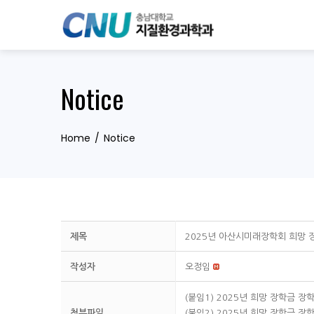
Skip
to
content
Notice
Home
Notice
제목
2025년 아산시미래장학회 희망 
작성자
오정임
(붙임1) 2025년 희망 장학금 장
첨부파일
(붙임2) 2025년 희망 장학금 장