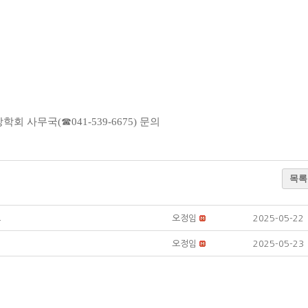
 사무국(☎041-539-6675) 문의
목록
보
오정임
2025-05-22
오정임
2025-05-23