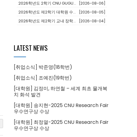
2026학년도 2학기 CNU GUGU(어학과정 및 단기연수)프로그램 참가...
[2026-08-06]
2026학년도 제2학기 대학원 수료후연구생 등록 안내
[2026-08-05]
2026학년도 제2학기 교내 장학생 선발 안내
[2026-08-04]
LATEST NEWS
[취업소식] 박준영(18학번)
[취업소식] 조예진(19학번)
[대학원] 김정미, 하연철 – 세계 최초 물개복
치 화석 발견
[대학원] 송지현-2025 CNU Research Fair
우수연구상 수상
[대학원] 최정열-2025 CNU Research Fair
우수연구상 수상