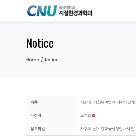
Skip
to
content
Notice
Home
Notice
제목
제34회 사회복지법인 사랑의날개
작성자
오정임
첨부파일
사랑의 날개 장학금신청안내서 및 