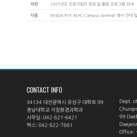
이전
2025년도 인권지킴이 양성 및 활동 프로그램 안내
다음
NVIDIA RTX AI PC Campus Seminar 행사 안
CONTACT INFO
Dept. o
34134 대전광역시 유성구 대학로 99
Chungna
충남대학교 지질환경과학과
99 Dae
사무실: 042-821-6421
Daejeo
팩스: 042-822-7661
Office: