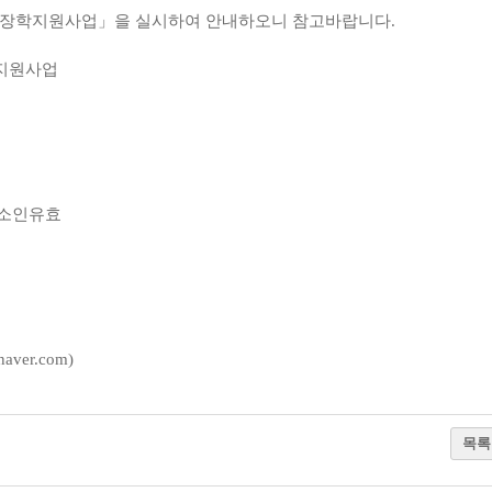
 장학지원사업」을 실시하여 안내하오니 참고바랍니다.
학지원사업
 2. 소인유효
aver.com)
목록