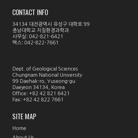
CONTACT INFO
34134 대전광역시 유성구 대학로 99
충남대학교 지질환경과학과
사무실: 042-821-6421
팩스: 042-822-7661
Dept. of Geological Sciences
Chungnam National University
99 Daehak-ro, Yuseong-gu
Daejeon 34134, Korea
Office: +82 42 821 6421
Fax: +82 42 822 7661
SITE MAP
Home
About Us