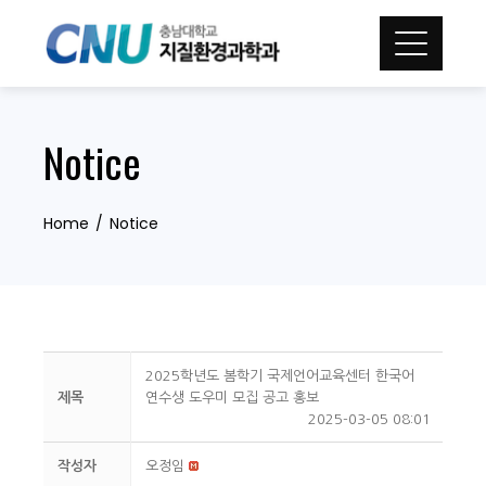
Skip
to
content
Notice
Home
Notice
2025학년도 봄학기 국제언어교육센터 한국어
제목
연수생 도우미 모집 공고 홍보
2025-03-05 08:01
작성자
오정임