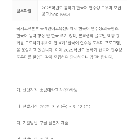
2025학년도 봄학기 한국어 연수생 도우미 모집
첨부파일
공고.hwp
(66KB)
국제교류본부 국제언어교육센터에서 한국어 연수생(외국인)의
한국어 능력 향상 및 한국 조기 정착, 본교생의 글로벌 역량 강
화를 도모하기 위하여 연 4회 「한국어 연수생 도우미 프로그램」
을 운영하고 있습니다.
이에 2025학년도 봄학기 한국어 연수생
도우미를 붙임과 같이 모집하여 안내하오니 참고바랍니다.
가. 신청자격: 충남대학교 재(휴)학생
나. 선발기간: 2025. 3. 6.(목) ~ 3. 12.(수)
다. 지원방법: 구글 설문지 제출