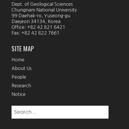
Dept. of Geological Sciences
Chungnam National University
99 Daehak-ro, Yuseong-gu
Daejeon 34134, Korea
Office: +82 42 821 6421
Fax: +82 42 822 7661
SITE MAP
Home
About Us
People
Research
Notice
Search
for: