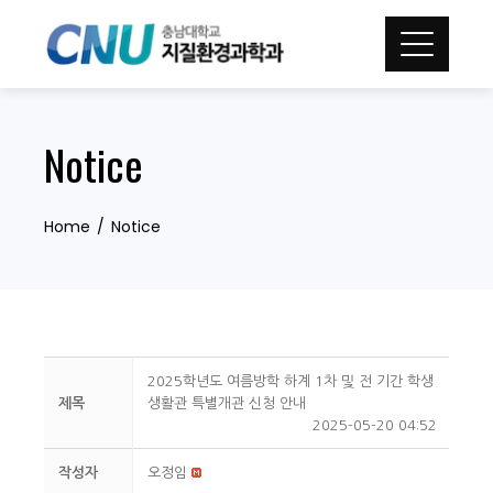
Skip
to
content
Notice
Home
Notice
2025학년도 여름방학 하계 1차 및 전 기간 학생
제목
생활관 특별개관 신청 안내
2025-05-20 04:52
작성자
오정임