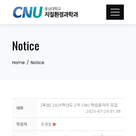
Skip
to
content
Notice
Home
Notice
[육성] 2025학년도 2차 CNU 학습동아리 모집
제목
2025-07-29 01:39
작성자
오정임