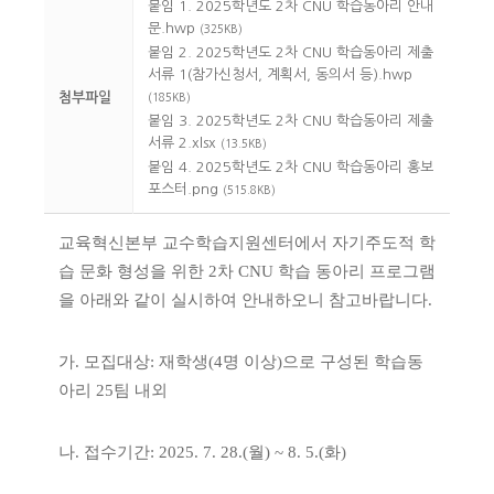
붙임 1. 2025학년도 2차 CNU 학습동아리 안내
문.hwp
(325KB)
붙임 2. 2025학년도 2차 CNU 학습동아리 제출
서류 1(참가신청서, 계획서, 동의서 등).hwp
첨부파일
(185KB)
붙임 3. 2025학년도 2차 CNU 학습동아리 제출
서류 2.xlsx
(13.5KB)
붙임 4. 2025학년도 2차 CNU 학습동아리 홍보
포스터.png
(515.8KB)
교육혁신본부 교수학습지원센터에서 자기주도적 학
습 문화 형성을 위한 2차 CNU 학습 동아리 프로그램
을 아래와 같이 실시하여 안내하오니 참고바랍니다.
가. 모집대상: 재학생(4명 이상)으로 구성된 학습동
아리 25팀 내외
나. 접수기간: 2025. 7. 28.(월) ~ 8. 5.(화)