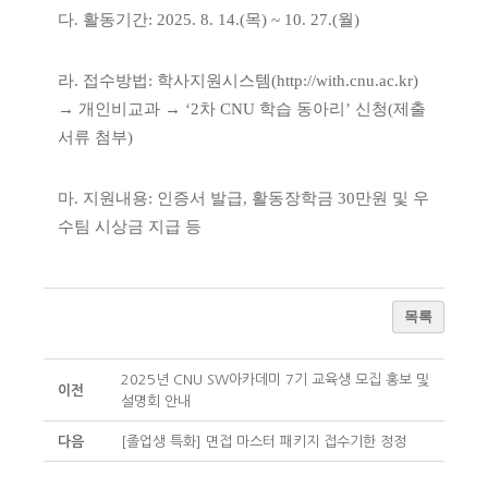
다. 활동기간: 2025. 8. 14.(목) ~ 10. 27.(월)
라. 접수방법: 학사지원시스템(
http://with.cnu.ac.kr)
→ 개인비교과 → ‘2차 CNU 학습 동아리’ 신청(제출
서류 첨부)
마. 지원내용: 인증서 발급, 활동장학금 30만원 및 우
수팀 시상금 지급 등
목록
2025년 CNU SW아카데미 7기 교육생 모집 홍보 및
이전
설명회 안내
다음
[졸업생 특화] 면접 마스터 패키지 접수기한 정정