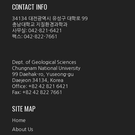
CONTACT INFO
34134 대전광역시 유성구 대학로 99
충남대학교 지질환경과학과
사무실: 042-821-6421
팩스: 042-822-7661
Dept. of Geological Sciences
Chungnam National University
99 Daehak-ro, Yuseong-gu
Daejeon 34134, Korea
Office: +82 42 821 6421
Fax: +82 42 822 7661
SITE MAP
Home
About Us