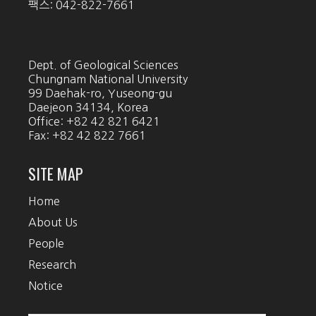
팩스: 042-822-7661
Dept. of Geological Sciences
Chungnam National University
99 Daehak-ro, Yuseong-gu
Daejeon 34134, Korea
Office: +82 42 821 6421
Fax: +82 42 822 7661
SITE MAP
Home
About Us
People
Research
Notice