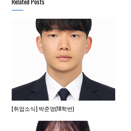
Related Posts
[취업소식] 박준영(18학번)