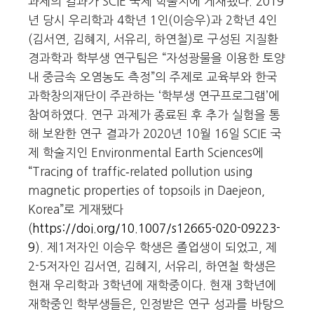
과제의 결과가 SCIE 국제 학술지에 게재됐다. 2019
년 당시 우리학과 4학년 1인(이승우)과 2학년 4인
(김서연, 김혜지, 서유리, 하연철)로 구성된 지질환
경과학과 학부생 연구팀은 “자성광물을 이용한 토양
내 중금속 오염농도 측정”의 주제로 교육부와 한국
과학창의재단이 주관하는 ‘학부생 연구프로그램’에
참여하였다. 연구 과제가 종료된 후 추가 실험을 통
해 보완한 연구 결과가 2020년 10월 16일 SCIE 국
제 학술지인 Environmental Earth Sciences에
“Tracing of traffic‑related pollution using
magnetic properties of topsoils in Daejeon,
Korea”로 게재됐다
(
https://doi.org/10.1007/s12665-020-09223-
9
). 제1저자인 이승우 학생은 졸업생이 되었고, 제
2-5저자인 김서연, 김혜지, 서유리, 하연철 학생은
현재 우리학과 3학년에 재학중이다. 현재 3학년에
재학중인 학부생들은, 인정받은 연구 성과를 바탕으