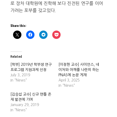
로 장차 대학원에 진학해 보다 진전된 연구를 이어
가려는 포부를 갖고있다.
Share this:
Related
[학부] 2019년 학부생 연구
[이정현 교수] 사이언스, 네
프로그램 지원과제 선정
이처와 어깨를 나란히 하는
July 3, 2019
PNAS에 논문 게재
In "News"
April 3, 2025
In "News"
[김승섭 교수] 신규 맨틀 존
재 발견에 기여
January 29, 2019
In "News"