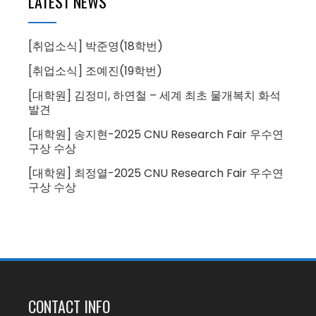
LATEST NEWS
[취업소식] 박준영(18학번)
[취업소식] 조예진(19학번)
[대학원] 김정미, 하연철 – 세계 최초 물개복치 화석
발견
[대학원] 송지현-2025 CNU Research Fair 우수연
구상 수상
[대학원] 최정열-2025 CNU Research Fair 우수연
구상 수상
CONTACT INFO