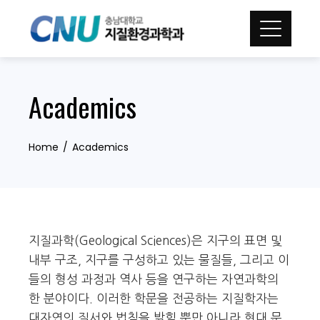
Skip
to
content
Academics
Home
Academics
지질과학(Geological Sciences)은 지구의 표면 및
내부 구조, 지구를 구성하고 있는 물질들, 그리고 이
들의 형성 과정과 역사 등을 연구하는 자연과학의
한 분야이다. 이러한 학문을 전공하는 지질학자는
대자연의 질서와 법칙을 밝힐 뿐만 아니라 현대 문