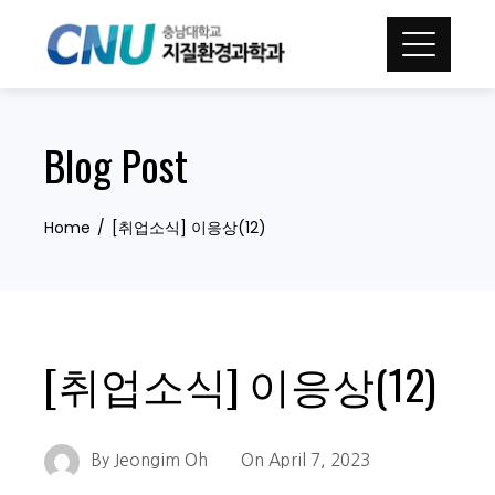
Skip
to
content
Blog Post
Home
[취업소식] 이응상(12)
[취업소식] 이응상(12)
By
Jeongim Oh
On
April 7, 2023