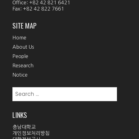
Office: +82 42 821 6421
Fax: +82 42 822 7661
SITE MAP
Home
About Us
People
Research
Notice
Search
for:
LINKS
충남대학교
개인정보처리방침