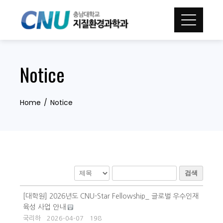
Skip
to
content
Notice
Home
Notice
검색
[대학원] 2026년도 CNU-Star Fellowship_ 글로벌 우수인재
육성 사업 안내
국리하
2026-04-07
198