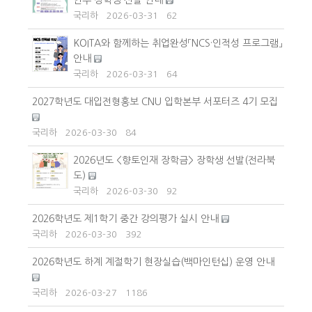
연수 장학생 선발 안내
국리하
2026-03-31
62
KOITA와 함께하는 취업완성「NCS·인적성 프로그램」
안내
국리하
2026-03-31
64
2027학년도 대입전형홍보 CNU 입학본부 서포터즈 4기 모집
국리하
2026-03-30
84
2026년도 <향토인재 장학금> 장학생 선발(전라북
도)
국리하
2026-03-30
92
2026학년도 제1학기 중간 강의평가 실시 안내
국리하
2026-03-30
392
2026학년도 하계 계절학기 현장실습(백마인턴십) 운영 안내
국리하
2026-03-27
1186