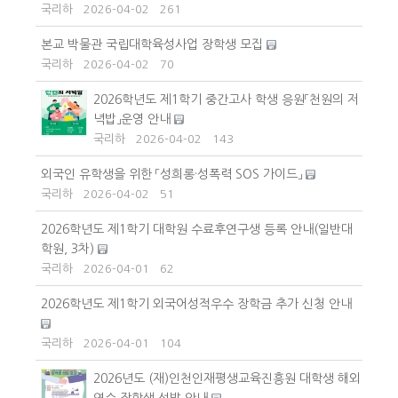
국리하
2026-04-02
261
본교 박물관 국립대학육성사업 장학생 모집
국리하
2026-04-02
70
2026학년도 제1학기 중간고사 학생 응원「천원의 저
녁밥」운영 안내
국리하
2026-04-02
143
외국인 유학생을 위한 「성희롱·성폭력 SOS 가이드」
국리하
2026-04-02
51
2026학년도 제1학기 대학원 수료후연구생 등록 안내(일반대
학원, 3차)
국리하
2026-04-01
62
2026학년도 제1학기 외국어성적우수 장학금 추가 신청 안내
국리하
2026-04-01
104
2026년도 (재)인천인재평생교육진흥원 대학생 해외