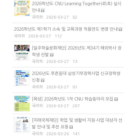
2026학년도 CNU Learning Together(45호) 실시
안내
국리하
2026-03-27
82
2026학년도 제1학기 소속 및 교육과정 적용연도 변경 안내
국리하
2026-03-27
112
[일주학술문화재단] 2026년도 제34기 해외박사 장
학생 선발
국리하
2026-03-27
73
2026년도 푸른등대 삼성기부장학사업 신규장학생
신청
국리하
2026-03-27
81
[육성] 2026학년도 1차 CNU 학습동아리 모집
국리하
2026-03-27
207
[미래국제재단] 학업 및 생활비 지원 사업 대상자 선
발 안내 및 추천 요청
국리하
2026-03-26
141