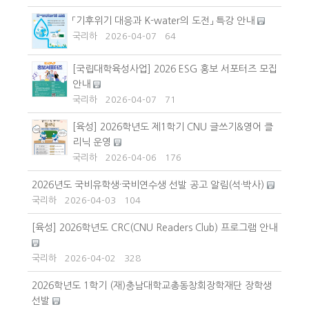
「기후위기 대응과 K-water의 도전」 특강 안내
국리하
2026-04-07
64
[국립대학육성사업] 2026 ESG 홍보 서포터즈 모집
안내
국리하
2026-04-07
71
[육성] 2026학년도 제1학기 CNU 글쓰기&영어 클
리닉 운영
국리하
2026-04-06
176
2026년도 국비유학생·국비연수생 선발 공고 알림(석·박사)
국리하
2026-04-03
104
[육성] 2026학년도 CRC(CNU Readers Club) 프로그램 안내
국리하
2026-04-02
328
2026학년도 1학기 (재)충남대학교총동창회장학재단 장학생
선발