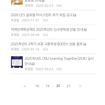
료운영 안내
국리하
2026-02-23
163
2026 CES 글로벌 어시스턴트 추가 모집 공고
오정임
2025-11-07
163
미래인재육성재단 2025학년도 신규장학생 선발 안내
오정임
2025-09-09
163
2025학년도 2학기 초청 교환학생 BUDDY 선발 홍보
오정임
2025-07-16
163
2025학년도 CNU Learning Together(25호) 실시
안내
오정임
2025-05-23
163
18
19
20
21