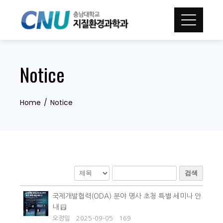
Skip
to
content
Notice
Home
Notice
검색
국제개발협력(ODA) 분야 명사 초청 특별 세미나 안
내
오정임
2025-09-05
169