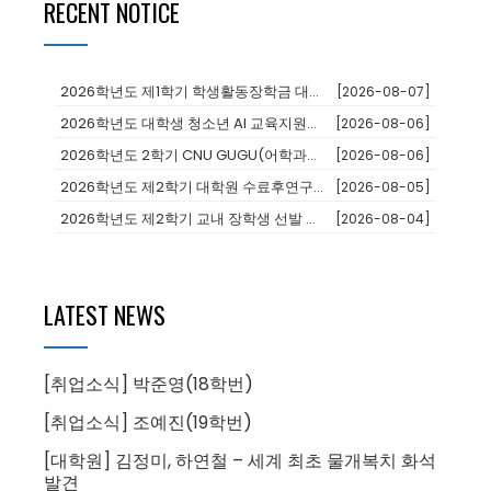
RECENT NOTICE
2026학년도 제1학기 학생활동장학금 대상자 추천
[2026-08-07]
2026학년도 대학생 청소년 AI 교육지원사업 장학생
[2026-08-06]
2026학년도 2학기 CNU GUGU(어학과정 및 단기연수)프로그램 참가...
[2026-08-06]
2026학년도 제2학기 대학원 수료후연구생 등록 안내
[2026-08-05]
2026학년도 제2학기 교내 장학생 선발 안내
[2026-08-04]
LATEST NEWS
[취업소식] 박준영(18학번)
[취업소식] 조예진(19학번)
[대학원] 김정미, 하연철 – 세계 최초 물개복치 화석
발견