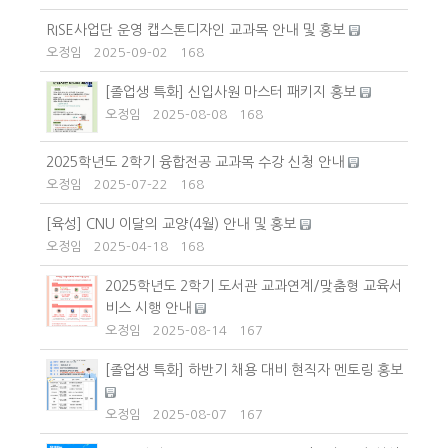
RISE사업단 운영 캡스톤디자인 교과목 안내 및 홍보
오정임
2025-09-02
168
[졸업생 특화] 신입사원 마스터 패키지 홍보
오정임
2025-08-08
168
2025학년도 2학기 융합전공 교과목 수강 신청 안내
오정임
2025-07-22
168
[육성] CNU 이달의 교양(4월) 안내 및 홍보
오정임
2025-04-18
168
2025학년도 2학기 도서관 교과연계/맞춤형 교육서
비스 시행 안내
오정임
2025-08-14
167
[졸업생 특화] 하반기 채용 대비 현직자 멘토링 홍보
오정임
2025-08-07
167