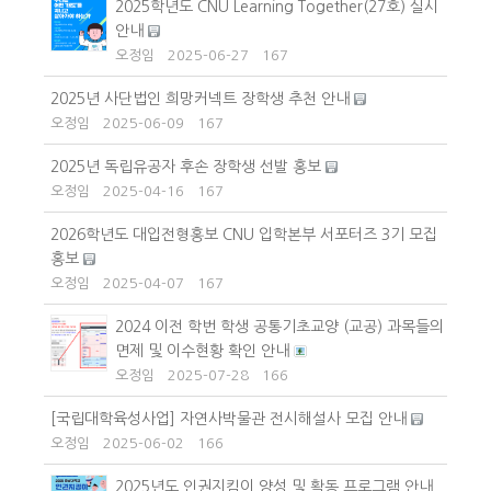
2025학년도 CNU Learning Together(27호) 실시
안내
오정임
2025-06-27
167
2025년 사단법인 희망커넥트 장학생 추천 안내
오정임
2025-06-09
167
2025년 독립유공자 후손 장학생 선발 홍보
오정임
2025-04-16
167
2026학년도 대입전형홍보 CNU 입학본부 서포터즈 3기 모집
홍보
오정임
2025-04-07
167
2024 이전 학번 학생 공통기초교양 (교공) 과목들의
면제 및 이수현황 확인 안내
오정임
2025-07-28
166
[국립대학육성사업] 자연사박물관 전시해설사 모집 안내
오정임
2025-06-02
166
2025년도 인권지킴이 양성 및 활동 프로그램 안내