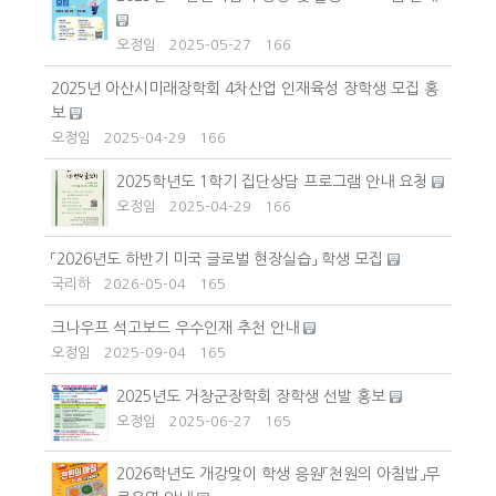
오정임
2025-05-27
166
2025년 아산시미래장학회 4차산업 인재육성 장학생 모집 홍
보
오정임
2025-04-29
166
2025학년도 1학기 집단상담 프로그램 안내 요청
오정임
2025-04-29
166
「2026년도 하반기 미국 글로벌 현장실습」 학생 모집
국리하
2026-05-04
165
크나우프 석고보드 우수인재 추천 안내
오정임
2025-09-04
165
2025년도 거창군장학회 장학생 선발 홍보
오정임
2025-06-27
165
2026학년도 개강맞이 학생 응원「천원의 아침밥」무