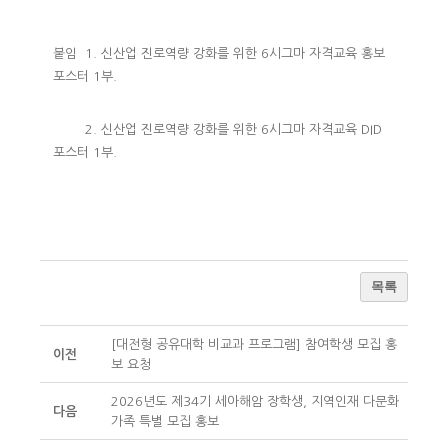
붙임 1. 신산업 진로역량 강화를 위한 6시그마 자격교육 홍보
포스터 1부.
2. 신산업 진로역량 강화를 위한 6시그마 자격교육 DID
포스터 1부.
목록
[대전형 공유대학 비교과 프로그램] 참여학생 모집 홍
이전
보 요청
2026년도 제34기 세아해암 장학생, 지역인재 다문화
다음
가족 특별 모집 홍보