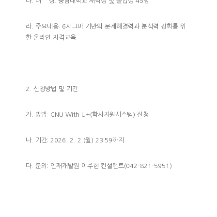
다. 대 상: 충남대학교 재학생 및 졸업생 45명
라. 주요내용: 6시그마 기반의 문제해결력과 분석력 강화를 위
한 온라인 자격교육
2. 신청방법 및 기간
가. 방법: CNU With U+(학사지원시스템) 신청
나. 기간: 2026. 2. 2.(월) 23:59까지
다. 문의: 인재개발원 이주현 컨설턴트(042-821-5951)