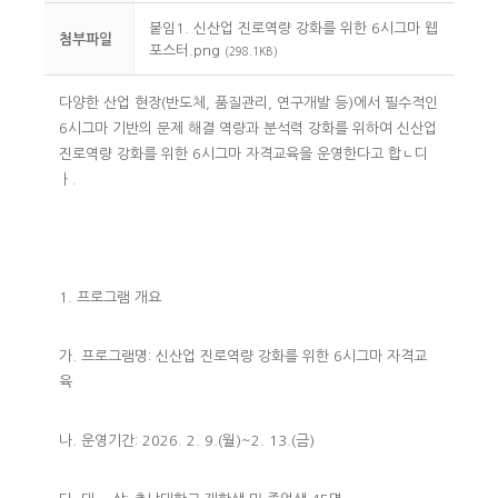
붙임1. 신산업 진로역량 강화를 위한 6시그마 웹
첨부파일
포스터.png
(298.1KB)
다양한 산업 현장(반도체, 품질관리, 연구개발 등)에서 필수적인
6시그마 기반의 문제 해결 역량과 분석력 강화를 위하여 신산업
진로역량 강화를 위한 6시그마 자격교육을 운영한다고 합ㄴ디
ㅏ.
1. 프로그램 개요
가. 프로그램명: 신산업 진로역량 강화를 위한 6시그마 자격교
육
나. 운영기간: 2026. 2. 9.(월)~2. 13.(금)