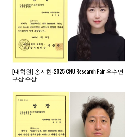
[대학원] 송지현-2025 CNU Research Fair 우수연
구상 수상