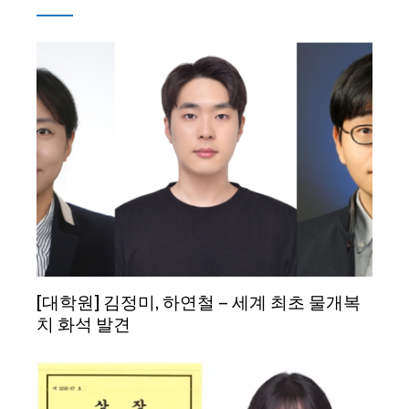
[대학원] 김정미, 하연철 – 세계 최초 물개복
치 화석 발견