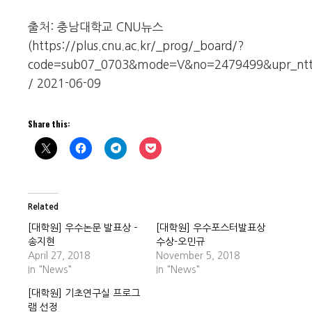
출처: 충남대학교 CNU뉴스
(https://plus.cnu.ac.kr/_prog/_board/?
code=sub07_0703&mode=V&no=2479499&upr_ntt_
/ 2021-06-09
Share this:
Related
[대학원] 우수논문 발표상 –
[대학원] 우수포스터발표상
송지현
수상-오민규
April 27, 2018
November 5, 2018
In "News"
In "News"
[대학원] 기초연구실 프로그
램 선정