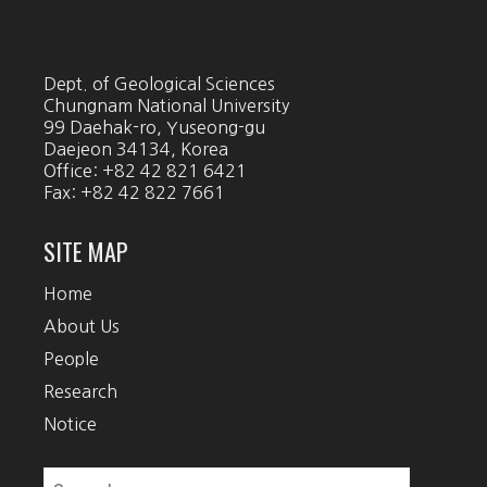
Dept. of Geological Sciences
Chungnam National University
99 Daehak-ro, Yuseong-gu
Daejeon 34134, Korea
Office: +82 42 821 6421
Fax: +82 42 822 7661
SITE MAP
Home
About Us
People
Research
Notice
Search