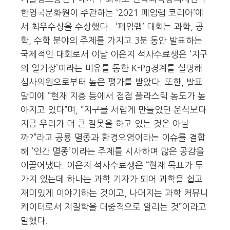
한영국문화원이 주관하는 ‘2021 페임랩 코리아’에
서 최우수상을 수상했다. ‘페임랩’ 대회는 과학, 공
학, 수학 분야의 주제를 가지고 3분 동안 발표하는
국제적인 대회로서 이날 이은지 석사수료생은 ‘지구
의 일기장’이라는 비유를 통한 K-Pg경계를 설명해
심사의원으로부터 높은 평가를 받았다. 또한, 발표
말미에 “현재 지층 등에서 점점 플라스틱 농도가 높
아지고 있다”며, “지구를 서럽게 만들었던 운석보다
지금 우리가 더 큰 잘못을 하고 있는 것은 아닐
까?”라고 공룡 멸종과 환경오염이라는 이슈를 결합
해 ‘인간 멸종’이라는 주제를 시사하며 많은 공감을
이끌어냈다. 이은지 석사수료생은 “현재 목표가 두
가지 있는데 하나는 과학 기자가 되어 과학을 쉽고
재미있게 이야기하는 것이고, 나머지는 과학 커뮤니
케이터로서 지질학을 대중적으로 알리는 것”이라고
말했다.